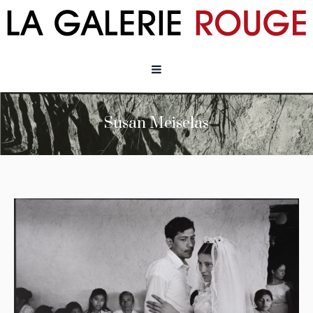
Susan Meiselas