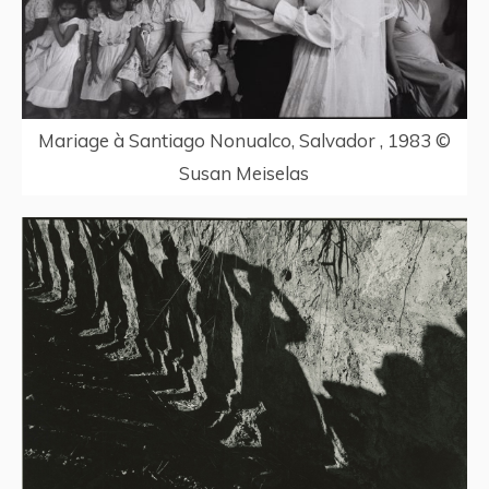
Mariage à Santiago Nonualco, Salvador , 1983 ©
Susan Meiselas