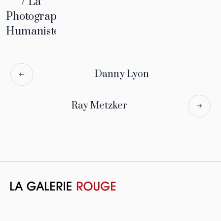
/ La
Photographie
Humaniste
Danny Lyon
Ray Metzker