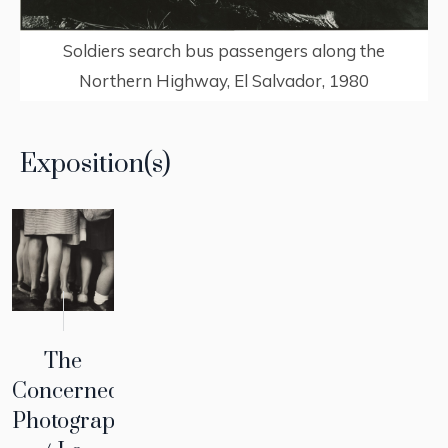
Soldiers search bus passengers along the
Northern Highway, El Salvador, 1980
Exposition(s)
The
Concerned
Photographer